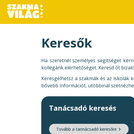
Keresők
Ha szeretnél személyes segítséget kérn
kollégánk elérhetőséget. Keresd őt bizal
Keresgélhetsz a szakmák és az iskolák k
bővebb információt, utóbbinál szétnézhet
Tanácsadó keresés
Tovább a tannácsadó keresőre