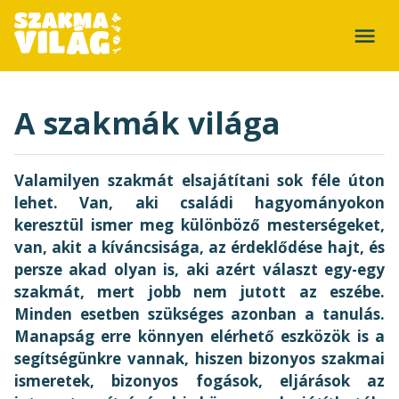
A szakmák világa
Valamilyen szakmát elsajátítani sok féle úton
lehet. Van, aki családi hagyományokon
keresztül ismer meg különböző mesterségeket,
van, akit a kíváncsisága, az érdeklődése hajt, és
persze akad olyan is, aki azért választ egy-egy
szakmát, mert jobb nem jutott az eszébe.
Minden esetben szükséges azonban a tanulás.
Manapság erre könnyen elérhető eszközök is a
segítségünkre vannak, hiszen bizonyos szakmai
ismeretek, bizonyos fogások, eljárások az