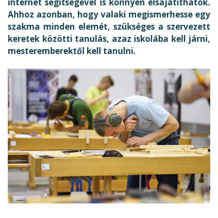
internet segítségével is könnyen elsajátíthatók.
Ahhoz azonban, hogy valaki megismerhesse egy
szakma minden elemét, szükséges a szervezett
keretek közötti tanulás, azaz iskolába kell járni,
mesteremberektől kell tanulni.