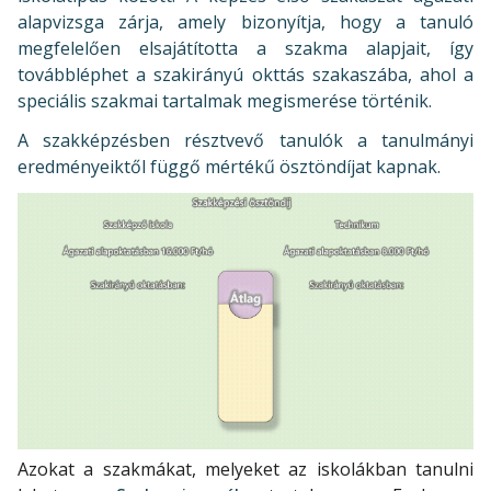
alapvizsga zárja, amely bizonyítja, hogy a tanuló
megfelelően elsajátította a szakma alapjait, így
továbbléphet a szakirányú okttás szakaszába, ahol a
speciális szakmai tartalmak megismerése történik.
A szakképzésben résztvevő tanulók a tanulmányi
eredményeiktől függő mértékű ösztöndíjat kapnak.
Azokat a szakmákat, melyeket az iskolákban tanulni