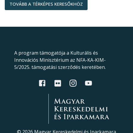
TOVÁBB A TÉRKÉPES KERESŐKHÖZ
A program támogatója a Kulturális és
Innovációs Minisztérium az NFA-KA-KIM-
5/2025. támogatási szerződés keretében.
©
2026
Magyar Kereskedelmi és Iparkamara