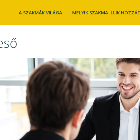
A SZAKMÁK VILÁGA
MELYIK SZAKMA ILLIK HOZZÁ
eső