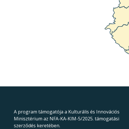
A program támogatója a Kulturális és Innovációs
Minisztérium az NFA-KA-KIM-5/2025. támogatási
szerződés keretében.