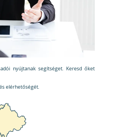
sadói nyújtanak segítséget. Keresd őket
és elérhetőségét.