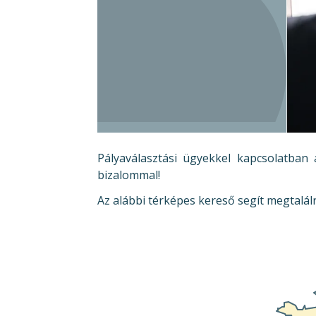
Pályaválasztási ügyekkel kapcsolatban 
bizalommal!
Az alábbi térképes kereső segít megtalál