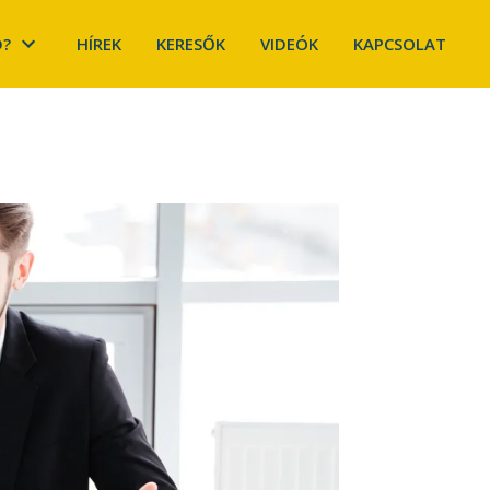
D?
HÍREK
KERESŐK
VIDEÓK
KAPCSOLAT