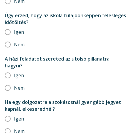
Nem
Úgy érzed, hogy az iskola tulajdonképpen felesleges
időtöltés?
Igen
Nem
A házi feladatot szereted az utolsó pillanatra
hagyni?
Igen
Nem
Ha egy dolgozatra a szokásosnál gyengébb jegyet
kapnál, elkeserednél?
Igen
Nem