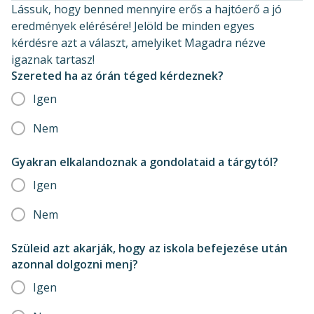
Lássuk, hogy benned mennyire erős a hajtóerő a jó
eredmények elérésére! Jelöld be minden egyes
kérdésre azt a választ, amelyiket Magadra nézve
igaznak tartasz!
Szereted ha az órán téged kérdeznek?
Igen
Nem
Gyakran elkalandoznak a gondolataid a tárgytól?
Igen
Nem
Szüleid azt akarják, hogy az iskola befejezése után
azonnal dolgozni menj?
Igen