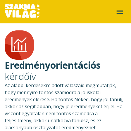
Eredményorientációs
kérdőív
Az alábbi kérdésekre adott válaszaid megmutatják,
hogy mennyire fontos számodra a jó iskolai
eredmények elérése. Ha fontos Neked, hogy jól tanulj,
akkor az segít abban, hogy jó eredményeket érj el. Ha
viszont egyáltalán nem fontos számodra a
teljesítmény, akkor unatkozva tanulsz, és ez
alacsonyabb osztályzatot eredményezhet.