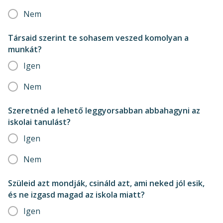
Nem
Társaid szerint te sohasem veszed komolyan a
munkát?
Igen
Nem
Szeretnéd a lehető leggyorsabban abbahagyni az
iskolai tanulást?
Igen
Nem
Szüleid azt mondják, csináld azt, ami neked jól esik,
és ne izgasd magad az iskola miatt?
Igen