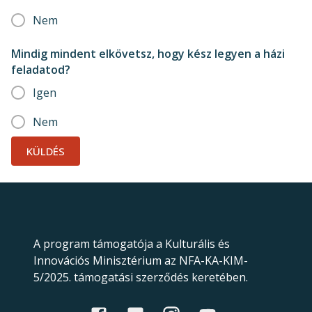
Nem
Mindig mindent elkövetsz, hogy kész legyen a házi
feladatod?
Igen
Nem
KÜLDÉS
A program támogatója a Kulturális és
Innovációs Minisztérium az NFA-KA-KIM-
5/2025. támogatási szerződés keretében.