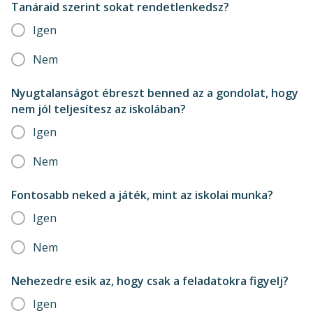
Tanáraid szerint sokat rendetlenkedsz?
Igen
Nem
Nyugtalanságot ébreszt benned az a gondolat, hogy
nem jól teljesítesz az iskolában?
Igen
Nem
Fontosabb neked a játék, mint az iskolai munka?
Igen
Nem
Nehezedre esik az, hogy csak a feladatokra figyelj?
Igen