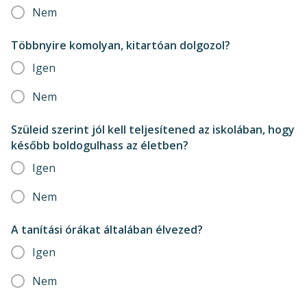
Nem
Többnyire komolyan, kitartóan dolgozol?
Igen
Nem
Szüleid szerint jól kell teljesítened az iskolában, hogy
később boldogulhass az életben?
Igen
Nem
A tanítási órákat általában élvezed?
Igen
Nem