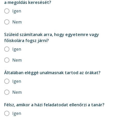
a megoldás keresését?
Igen
Nem
Szüleid számítanak arra, hogy egyetemre vagy
főiskolára fogsz járni?
Igen
Nem
Általában eléggé unalmasnak tartod az órákat?
Igen
Nem
Félsz, amikor a házi feladatodat ellenőrzi a tanár?
Igen